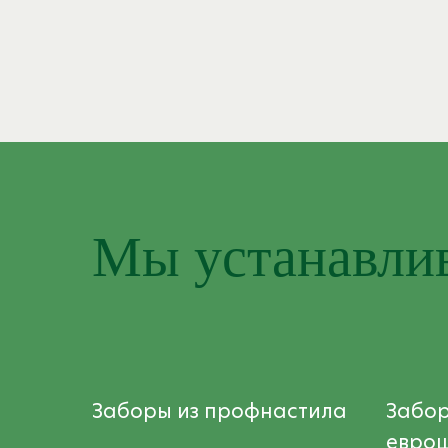
Мы устанавли
Заборы из профнастила
Забор
евро