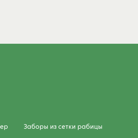
тер
Заборы из сетки рабицы