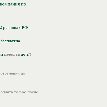
 компания по
22 регионах РФ
-
бесплатно
ей
качества
до 24
зготовления до
 оплата только после