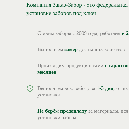
Компания Заказ-Забор - это федеральная
установке заборов под ключ
Ставим заборы с 2009 года, работаем
в 
Выполняем
замер
для наших клиентов 
Производим продукцию сами
с гаранти
месяцев
Выполняем всю работу за
1-3 дня
, от и
установки
Не берём предоплату
за материалы, вся
установки забора