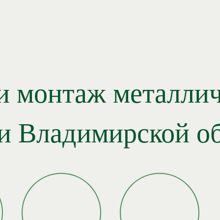
и монтаж металлич
и Владимирской о