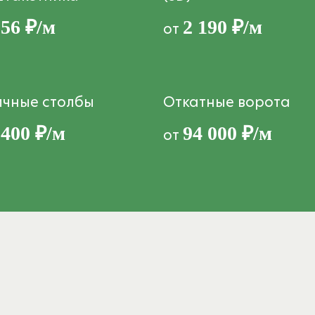
556 ₽/м
2 190 ₽/м
от
ичные столбы
Откатные ворота
 400 ₽/м
94 000 ₽/м
от