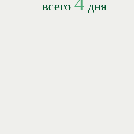
4
всего
дня